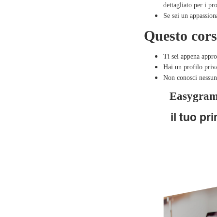
dettagliato per i pro
Se sei un appassion
Questo cor
Ti sei appena appr
Hai un profilo priv
Non conosci nessuno
Easygram 
il tuo p