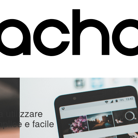
a utilizzare
lice e facile