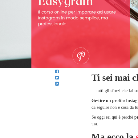
Ti sei mai c
... tutti gli sforzi che fai
Gestire un profilo Insta
da seguire non è cosa da tu
Se oggi sei qui è perchè
p
usa.
Ma ecco la