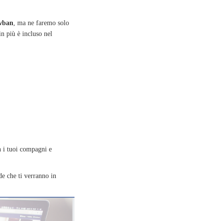
wban
, ma ne faremo solo
in più è incluso nel
n i tuoi compagni e
de che ti verranno in