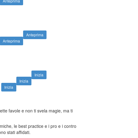
Anteprima
Anteprima
Anteprima
Inizia
Inizia
Inizia
te favole e non ti svela magie, ma ti
miche, le best practice e i pro e i contro
no stati affidati.