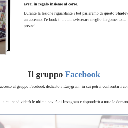
avrai in regalo insieme al corso.
Durante la lezione riguardante i bot parleremo di questo
Shado
un accenno, l'e-book ti aiuta a sviscerare meglio l'argomento.... 
prezzo!
Il gruppo
Facebook
i accesso al gruppo Facebook dedicato a Easygram, in cui potrai confrontarti co
, in cui condividerò le ultime novità di Instagram e risponderò a tutte le doman