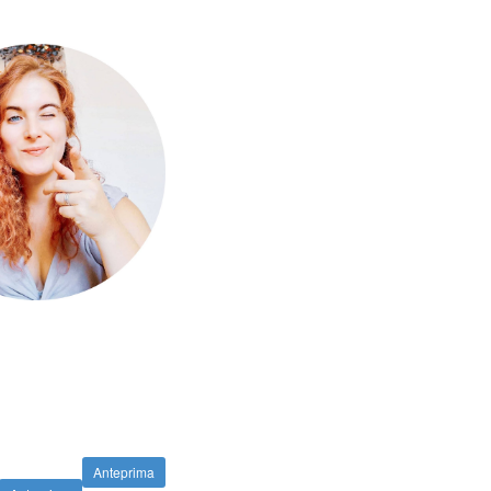
Anteprima