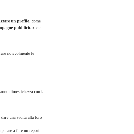
zzare un profilo
, come
campagne pubblicitarie
e
rare notevolmente le
hanno dimestichezza con la
are una svolta alla loro
mparare a fare un report