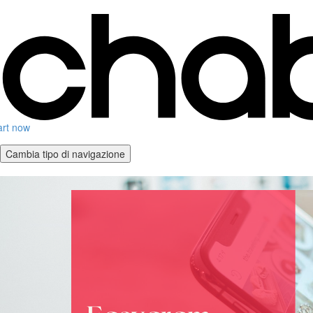
art now
Cambia tipo di navigazione