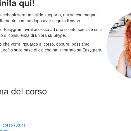
nita qui!
Facebook sarà un valido supporto, ma so che magari
rettamente con me dopo aver seguito il corso.
o Easygram avrai accesso ad uno sconto speciale sulla
zio di consulenza di un'ora su Skype.
iò che vorrai riguardo al corso, oppure, possiamo
o profilo sulle base di ciò che hai imparato su Easygram.
ma del corso
 corso (3:04)
agram