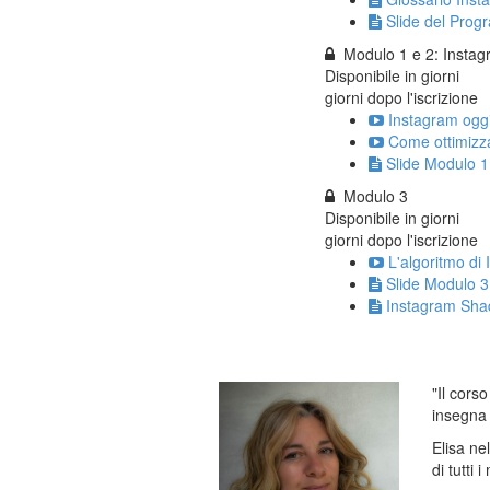
Slide del Pro
Modulo 1 e 2: Instag
Disponibile in
giorni
giorni dopo l'iscrizione
Instagram oggi
Come ottimizza
Slide Modulo 1
Modulo 3
Disponibile in
giorni
giorni dopo l'iscrizione
L'algoritmo di 
Slide Modulo 3
Instagram Sh
"Il cors
insegna 
Elisa ne
di tutti 