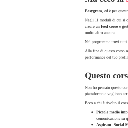
Easygram
, ed è per quest
Negli 11 moduli di cui si 
creare un
feed coeso
e ges
molto altro ancora.
Nel programma trovi tutti g
Alla fine di questo corso
s
performance del tuo profilo
Questo cor
Non ho pensato questo cors
piattaforma e vogliono arri
Ecco a chi è rivolto il cors
Piccole medie imp
comunicazione su q
Aspiranti Social