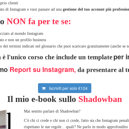
prio clienti
ato di Instagram e vuoi passare ad una
gestione del tuo account più professio
so
NON fa per te se:
occiato al mondo Instagram
ato e non un profilo business
 dei termini indicati nel glossario che puoi scaricare gratuitamente (anche se no
per 
è l'unico corso che include un template
rimo
Report su Instagram,
da presentare al t
Iscriviti per solo
€124
Il mio e-book sullo
Shadowban
Mai sentito parlare di Shadowban?
C'è chi ci crede e chi non ci crede, fatto sta che Instagram penal
rispettano le sue regole... quali? Ne parlo in modo approfondito